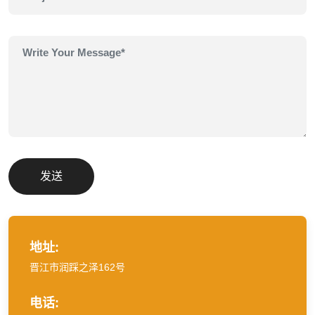
发送
地址:
晋江市润踩之泽162号
电话: