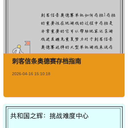
刺客信条奥德赛存档指南
2026-04-16 15:10:18