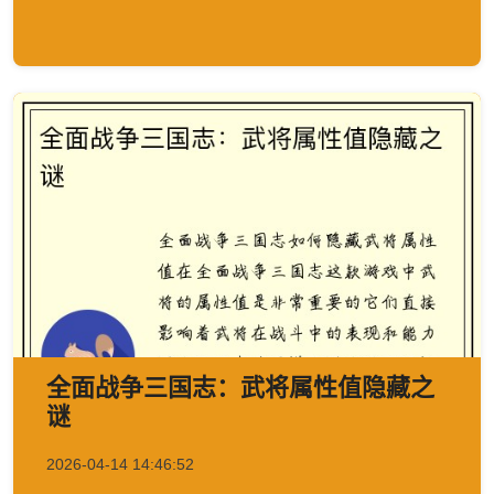
全面战争三国志：武将属性值隐藏之
谜
2026-04-14 14:46:52