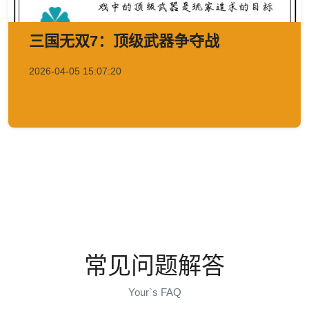
三国无双7：顶级武器争夺战
2026-04-05 15:07:20
常见问题解答
Your`s FAQ