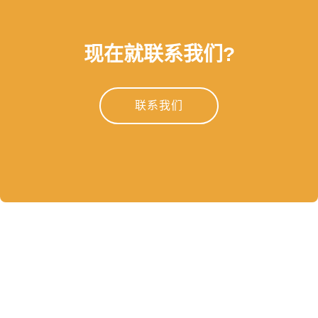
现在就联系我们?
联系我们