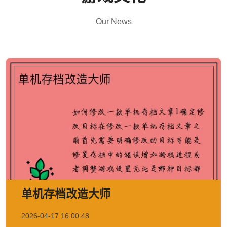
Our News
单机存档改造大师
2026-04-17 16:00:48