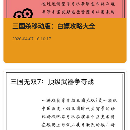
三国杀移动版：白嫖攻略大全
2026-04-07 16:10:17