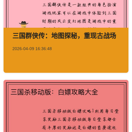
三国群侠传：地图探秘，重现古战场
2026-04-09 16:36:48