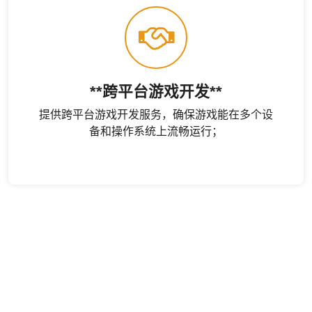
**跨平台游戏开发**
提供跨平台游戏开发服务，确保游戏能在多个设
备和操作系统上流畅运行；