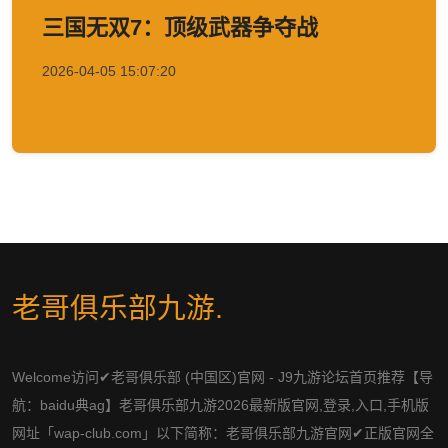
三国无双7：顶级武器争夺战
2026-04-05 15:07:20
老哥俱乐部九游
.
Welcome访问✔老哥俱乐部 (中国区)官网 - J9九游论坛首页推荐【导
航：baidu典ag】老哥俱乐部九游2026最新版官网,登录,入口,手机版
网址「wap-club.com」以下简称：老哥俱乐部九游官网✔正版官网全