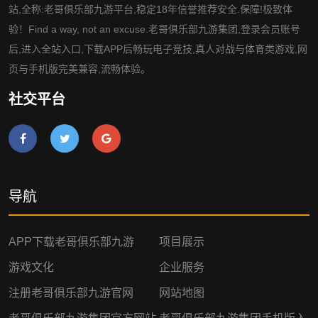
站,全称:老哥俱乐部九游平台,稳定18年信誉推荐安全.保障!极致体
验！Find a way, not an excuse.老哥俱乐部九游集团,登录会员账号
后,进入全站入口,下载APP后畅玩电子竞技,真人对战与体育类游戏,网
页与手机版完美兼容,流畅体验。
社交平台
导航
APP下载老哥俱乐部九游
项目展示
游戏文化
企业服务
注册老哥俱乐部九游官网
网站地图