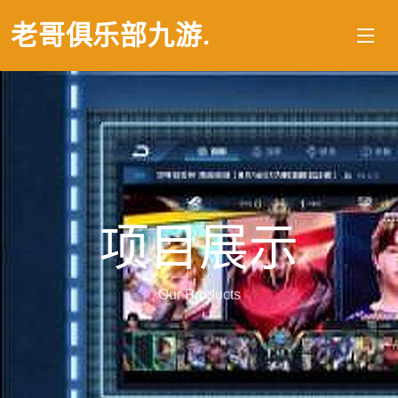
老哥俱乐部九游
.
项目展示
Our Products