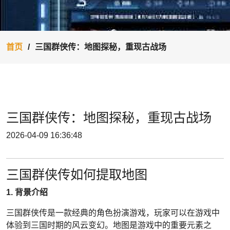
首页
三国群侠传：地图探秘，重现古战场
三国群侠传：地图探秘，重现古战场
2026-04-09 16:36:48
三国群侠传如何提取地图
1. 背景介绍
三国群侠传是一款经典的角色扮演游戏，玩家可以在游戏中
体验到三国时期的风云变幻。地图是游戏中的重要元素之