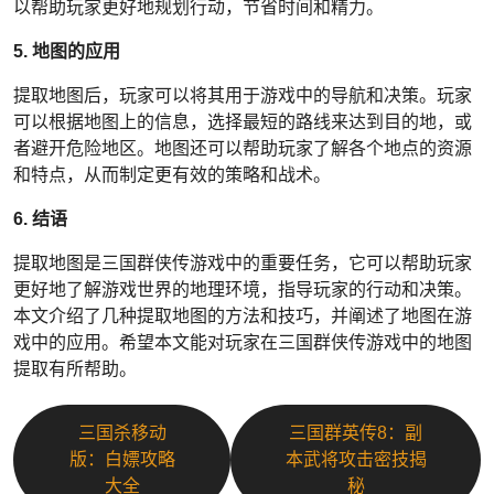
以帮助玩家更好地规划行动，节省时间和精力。
5. 地图的应用
提取地图后，玩家可以将其用于游戏中的导航和决策。玩家
可以根据地图上的信息，选择最短的路线来达到目的地，或
者避开危险地区。地图还可以帮助玩家了解各个地点的资源
和特点，从而制定更有效的策略和战术。
6. 结语
提取地图是三国群侠传游戏中的重要任务，它可以帮助玩家
更好地了解游戏世界的地理环境，指导玩家的行动和决策。
本文介绍了几种提取地图的方法和技巧，并阐述了地图在游
戏中的应用。希望本文能对玩家在三国群侠传游戏中的地图
提取有所帮助。
三国杀移动
三国群英传8：副
版：白嫖攻略
本武将攻击密技揭
大全
秘