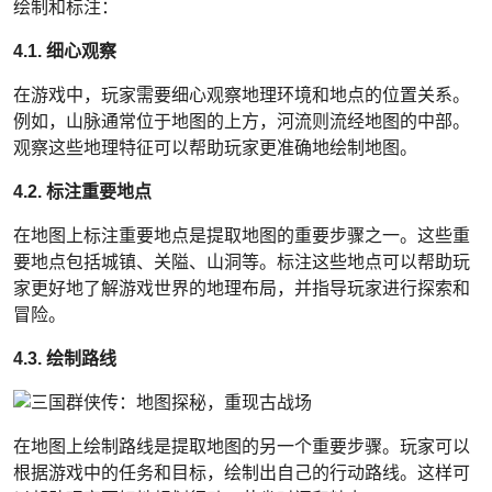
绘制和标注：
4.1. 细心观察
在游戏中，玩家需要细心观察地理环境和地点的位置关系。
例如，山脉通常位于地图的上方，河流则流经地图的中部。
观察这些地理特征可以帮助玩家更准确地绘制地图。
4.2. 标注重要地点
在地图上标注重要地点是提取地图的重要步骤之一。这些重
要地点包括城镇、关隘、山洞等。标注这些地点可以帮助玩
家更好地了解游戏世界的地理布局，并指导玩家进行探索和
冒险。
4.3. 绘制路线
在地图上绘制路线是提取地图的另一个重要步骤。玩家可以
根据游戏中的任务和目标，绘制出自己的行动路线。这样可