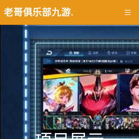
老哥俱乐部九游
.