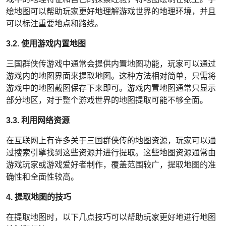
绘地图可以帮助玩家更好地理解游戏世界的地理环境，并且
可以标注重要地点和路线。
3.2. 使用游戏内置地图
三国群侠传游戏中通常会提供内置地图功能，玩家可以通过
游戏内的地图界面来提取地图。这种方法相对简单，只需将
游戏中的地图截图保存下来即可。游戏内置地图通常只显示
部分地区，对于整个游戏世界的地图提取可能不够全面。
3.3. 利用网络资源
在互联网上有许多关于三国群侠传的地图资源，玩家可以通
过搜索引擎找到这些资源并进行提取。这些地图资源通常由
游戏玩家或游戏爱好者制作，覆盖范围较广，提取地图的准
确性和全面性较高。
4. 提取地图的技巧
在提取地图时，以下几点技巧可以帮助玩家更好地进行地图