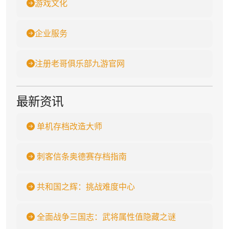
游戏文化
企业服务
注册老哥俱乐部九游官网
最新资讯
单机存档改造大师
刺客信条奥德赛存档指南
共和国之辉：挑战难度中心
全面战争三国志：武将属性值隐藏之谜