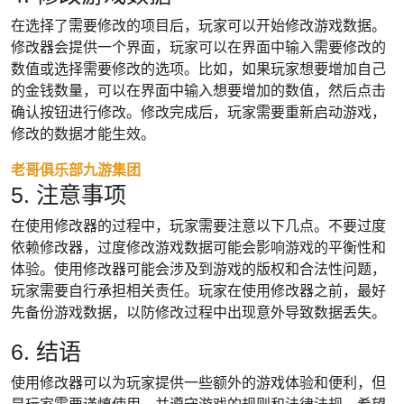
在选择了需要修改的项目后，玩家可以开始修改游戏数据。
修改器会提供一个界面，玩家可以在界面中输入需要修改的
数值或选择需要修改的选项。比如，如果玩家想要增加自己
的金钱数量，可以在界面中输入想要增加的数值，然后点击
确认按钮进行修改。修改完成后，玩家需要重新启动游戏，
修改的数据才能生效。
老哥俱乐部九游集团
5. 注意事项
在使用修改器的过程中，玩家需要注意以下几点。不要过度
依赖修改器，过度修改游戏数据可能会影响游戏的平衡性和
体验。使用修改器可能会涉及到游戏的版权和合法性问题，
玩家需要自行承担相关责任。玩家在使用修改器之前，最好
先备份游戏数据，以防修改过程中出现意外导致数据丢失。
6. 结语
使用修改器可以为玩家提供一些额外的游戏体验和便利，但