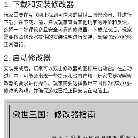
1. 下载和安装修改器
玩家需要在互联网上找到可信赖的傲世三国修改器，并进行
下载。在下载之前，建议玩家查看其他玩家的评价和反馈，
选择一个好评较多且安全可靠的修改器。下载完成后，玩家
需要按照修改器提供的安装说明进行安装，确保修改器能够
正常运行。
2. 启动修改器
安装完成后，玩家可以双击修改器的图标来启动它。在启动
过程中，可能会出现一些提示和设置选项，玩家需要按照修
改器的要求进行操作。玩家需要选择傲世三国作为修改器要
修改的游戏，并确保游戏已经正确安装在电脑上。