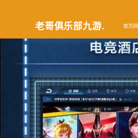
老哥俱乐部九游
.
首页网