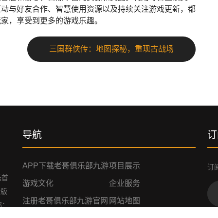
互动与好友合作、智慧使用资源以及持续关注游戏更新，都
玩家，享受到更多的游戏乐趣。
三国群侠传：地图探秘，重现古战场
导航
订
APP下载老哥俱乐部九游
项目展示
订
坛首
游戏文化
企业服务
新版
注册老哥俱乐部九游官网
网站地图
称：