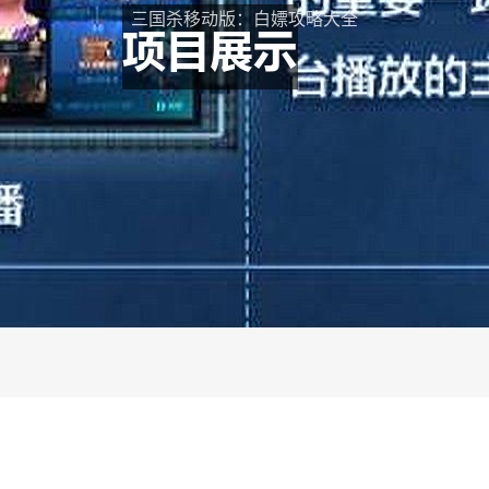
三国杀移动版：白嫖攻略大全