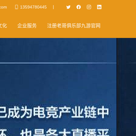
|
.com
13594780445
文化
企业服务
注册老哥俱乐部九游官网